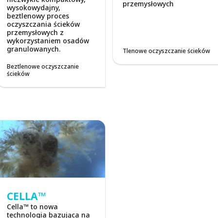
przemysłowych
wysokowydajny,
beztlenowy proces
oczyszczania ścieków
przemysłowych z
wykorzystaniem osadów
granulowanych.
Tlenowe oczyszczanie ścieków
Beztlenowe oczyszczanie
ścieków
CELLA™
Cella™ to nowa
technologia bazująca na