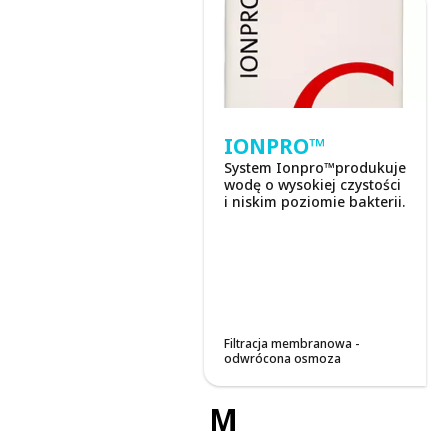
IONPRO™
System Ionpro™produkuje
wodę o wysokiej czystości
i niskim poziomie bakterii.
Filtracja membranowa -
odwrócona osmoza
M