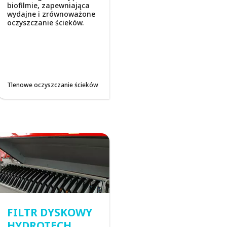
biofilmie, zapewniająca
wydajne i zrównoważone
oczyszczanie ścieków.
Tlenowe oczyszczanie ścieków
FILTR DYSKOWY
HYDROTECH