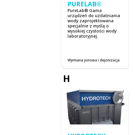
PURELAB®
PureLab® Gama
urządzeń do uzdatniania
wody zaprojektowana
specjalnie z myślą o
wysokiej czystości wody
laboratoryjnej.
Wymiana jonowa i dejonizacja
H