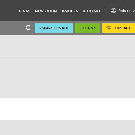
Polska
O NAS
NEWSROOM
KARIERA
KONTAKT
ZMIANY KLIMATU
CELE ONZ
KONTAKT