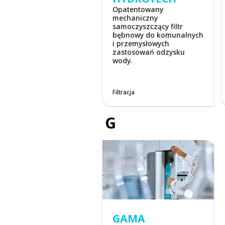
Opatentowany
mechaniczny
samoczyszczący filtr
bębnowy do komunalnych
i przemysłowych
zastosowań odzysku
wody.
Filtracja
G
GAMA