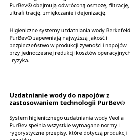
PurBev® obejmują odwróconą osmozę, filtrację,
ultrafiltrację, zmiękczanie i dejonizację.
Higieniczne systemy uzdatniania wody Berkefeld
PurBev® zapewniają najwyższą jakość i
bezpieczeństwo w produkcji żywności i napojów
przy jednoczesnej redukcji kosztów operacyjnych
i ryzyka.
Uzdatnianie wody do napojów z
zastosowaniem technologii PurBev®
System higienicznego uzdatniania wody Veolia
PurBev spełnia wszystkie wymagane normy i
rygorystyczne przepisy, które dotyczą produkcji