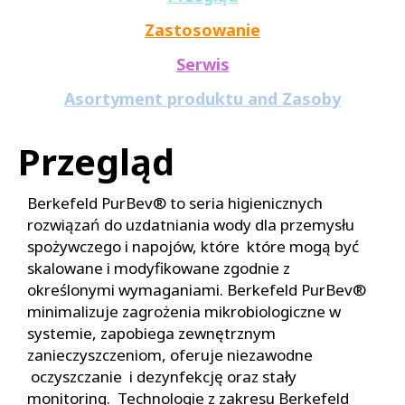
Zastosowanie
Serwis
Asortyment produktu and Zasoby
Przegląd
Berkefeld PurBev® to seria higienicznych
rozwiązań do uzdatniania wody dla przemysłu
spożywczego i napojów, które które mogą być
skalowane i modyfikowane zgodnie z
określonymi wymaganiami. Berkefeld PurBev®
minimalizuje zagrożenia mikrobiologiczne w
systemie, zapobiega zewnętrznym
zanieczyszczeniom, oferuje niezawodne
oczyszczanie i dezynfekcję oraz stały
monitoring. Technologie z zakresu Berkefeld