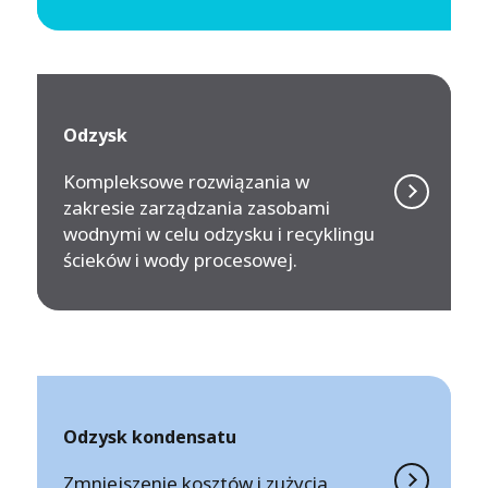
Odzysk
Kompleksowe rozwiązania w
zakresie zarządzania zasobami
wodnymi w celu odzysku i recyklingu
ścieków i wody procesowej.
Odzysk kondensatu
Zmniejszenie kosztów i zużycia