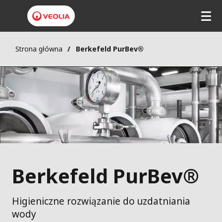
Strona główna
Berkefeld PurBev®
Berkefeld PurBev®
Higieniczne rozwiązanie do uzdatniania
wody