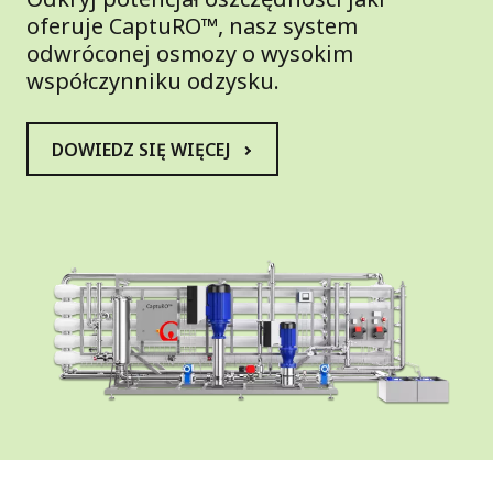
oferuje CaptuRO™, nasz system
odwróconej osmozy o wysokim
współczynniku odzysku.
DOWIEDZ SIĘ WIĘCEJ