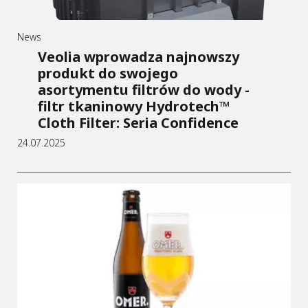
News
Veolia wprowadza najnowszy
produkt do swojego
asortymentu filtrów do wody -
filtr tkaninowy Hydrotech™
Cloth Filter: Seria Confidence
24.07.2025