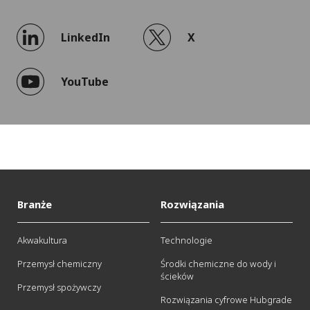
LinkedIn
X
YouTube
Branże
Rozwiązania
Akwakultura
Technologie
Przemysł chemiczny
Środki chemiczne do wody i
ścieków
Przemysł spożywczy
Rozwiązania cyfrowe Hubgrade