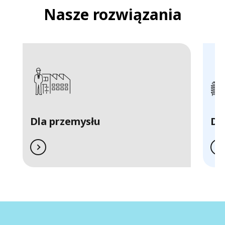
Nasze rozwiązania
Dla przemysłu
Dl