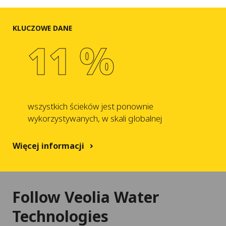
KLUCZOWE DANE
11 %
wszystkich ścieków jest ponownie
wykorzystywanych, w skali globalnej
Więcej informacji
Follow Veolia Water
Technologies