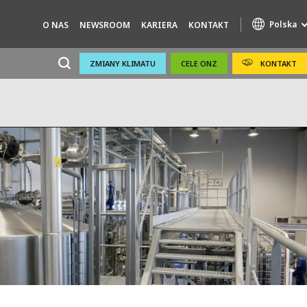
Polska
O NAS
NEWSROOM
KARIERA
KONTAKT
ZMIANY KLIMATU
CELE ONZ
KONTAKT