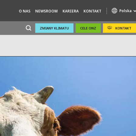
Polska
O NAS
NEWSROOM
KARIERA
KONTAKT
ZMIANY KLIMATU
CELE ONZ
KONTAKT