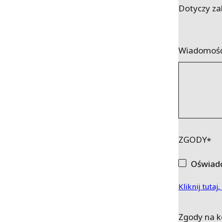
Dotyczy za
Wiadomoś
ZGODY
Oświadc
Kliknij tut
Zgody na 