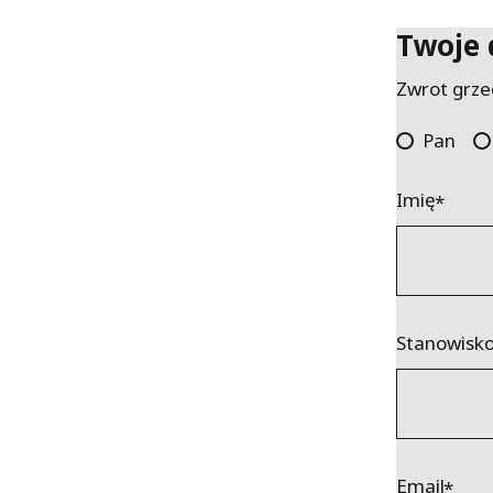
Twoje
Zwrot grze
Pan
Imię
Stanowisk
Email