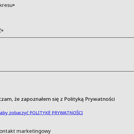
kresu
ć
zam, że zapoznałem się z Polityką Prywatności
aj, aby zobaczyć POLITYKĘ PRYWATNOŚCI
kontakt marketingowy