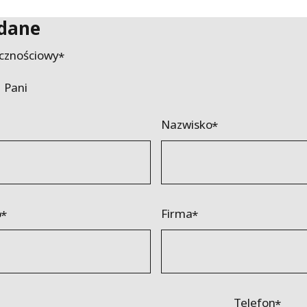
 dane
cznościowy
Pani
Nazwisko
o
Firma
Telefon