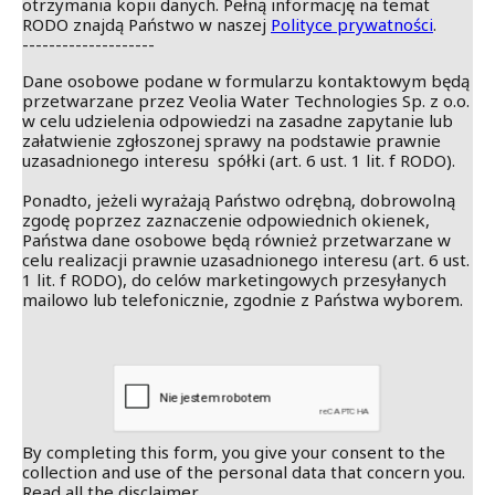
otrzymania kopii danych. Pełną informację na temat
RODO znajdą Państwo w naszej
Polityce prywatności
.
--------------------
Dane osobowe podane w formularzu kontaktowym będą
przetwarzane przez Veolia Water Technologies Sp. z o.o.
w celu udzielenia odpowiedzi na zasadne zapytanie lub
załatwienie zgłoszonej sprawy na podstawie prawnie
uzasadnionego interesu spółki (art. 6 ust. 1 lit. f RODO).
Ponadto, jeżeli wyrażają Państwo odrębną, dobrowolną
zgodę poprzez zaznaczenie odpowiednich okienek,
Państwa dane osobowe będą również przetwarzane w
celu realizacji prawnie uzasadnionego interesu (art. 6 ust.
1 lit. f RODO), do celów marketingowych przesyłanych
mailowo lub telefonicznie, zgodnie z Państwa wyborem.
By completing this form, you give your consent to the
collection and use of the personal data that concern you.
Read all the disclaimer.