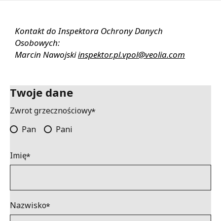
Kontakt do Inspektora Ochrony Danych
Osobowych:
Marcin Nawojski
inspektor.pl.vpol@veolia.com
Twoje dane
Zwrot grzecznościowy
Pan
Pani
Imię
Nazwisko